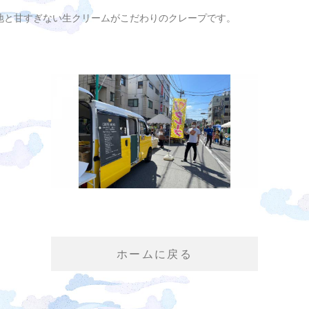
地と甘すぎない生クリームがこだわりのクレープです。
ホームに戻る