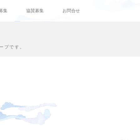
募集
協賛募集
お問合せ
ープです。