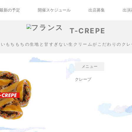
最新の予定
開催スケジュール
出店募集
出演
T-CREPE
甘いもちもちの生地と甘すぎない生クリームがこだわりのクレ
メニュー
クレープ