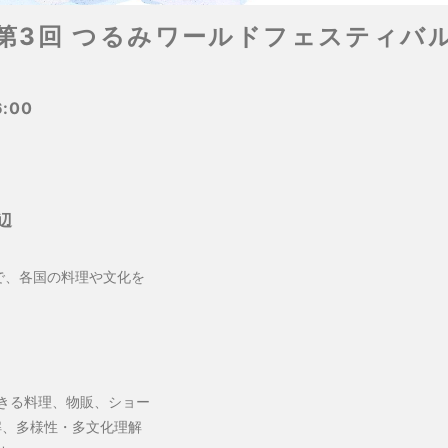
第3回 つるみワールドフェスティバ
:00
辺
で、各国の料理や文化を
きる料理、物販、ショー
理解、多様性・多文化理解