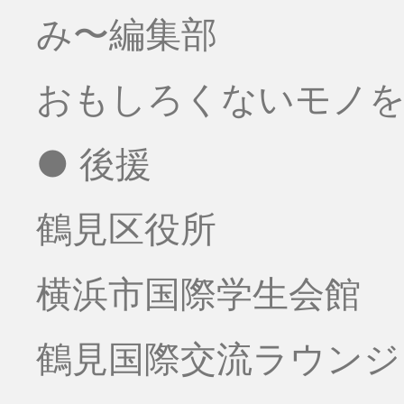
み〜編集部
おもしろくないモノをお
● 後援
鶴見区役所
横浜市国際学生会館
鶴見国際交流ラウンジ