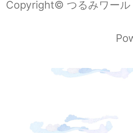
Copyright© つるみワールドフ
Po