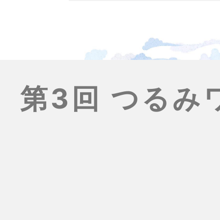
第3回 つる