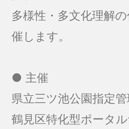
多様性・多文化理解の
催します。
● 主催
県立三ツ池公園指定管
鶴見区特化型ポータ