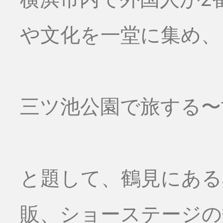
や文化を一堂に集め、
三ツ池公園で旅する〜
と題して、鶴見にある
販、ショーステージの数