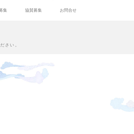
募集
協賛募集
お問合せ
ください。