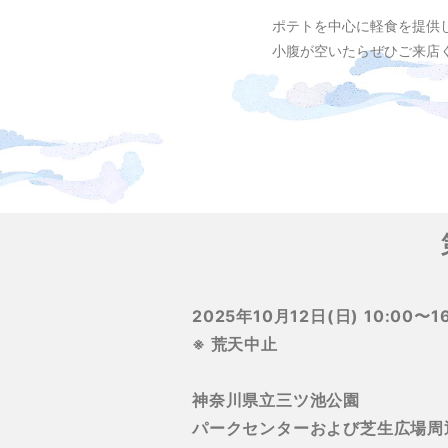
ポテトを中心に軽食を提供
小腹が空いたらぜひご来店
2025年10月12日(日) 10:00〜16
※ 荒天中止
神奈川県立三ツ池公園
パークセンターおよび芝生広場周