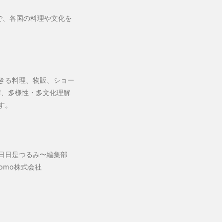
で、各国の料理や文化を
きる料理、物販、ショー
理解、多様性・多文化理解
す。
〜日日是つるみ〜編集部
omo株式会社