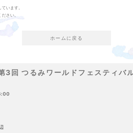
しています。
ください。
ホームに戻る
第3回 つるみワールドフェスティバ
:00
辺