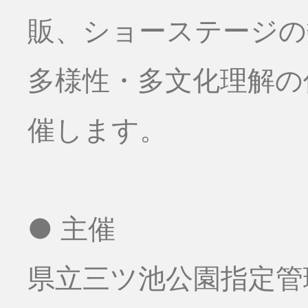
販、ショーステージの数
多様性・多文化理解の
催します。
● 主催
県立三ツ池公園指定管