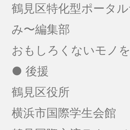
鶴見区特化型ポータ
み〜編集部
おもしろくないモノをお
● 後援
鶴見区役所
横浜市国際学生会館