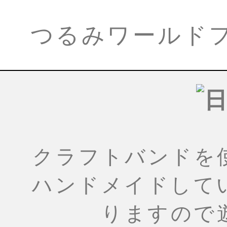
つるみワールド
クラフトバンドを
ハンドメイドして
りますので