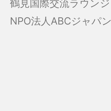
鶴見国際交流ラウンジ
NPO法人ABCジャパ