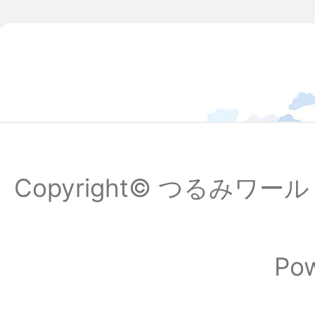
Copyright© つるみワールドフ
Po