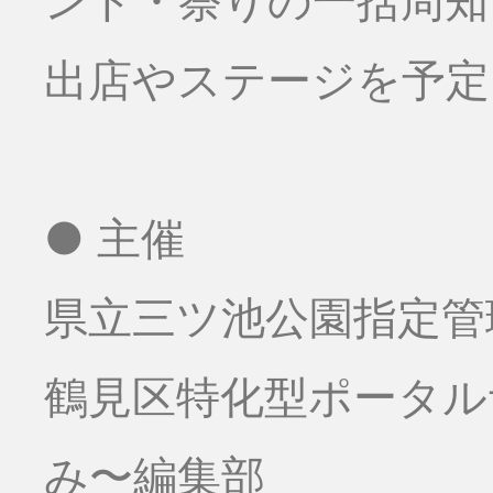
ント・祭りの一括周知
出店やステージを予定
● 主催
県立三ツ池公園指定管
鶴見区特化型ポータ
み〜編集部