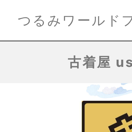
つるみワールド
古着屋 use