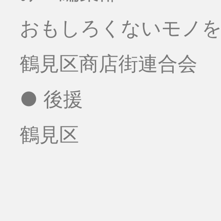
おもしろくないモノをお
鶴見区商店街連合会
● 後援
鶴見区