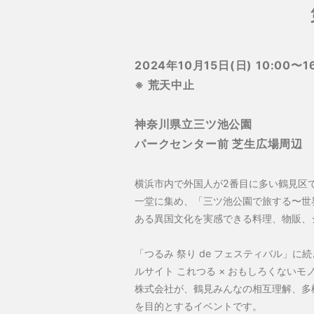
2024年10月15日(日) 10:00〜1
※ 荒天中止
神奈川県立三ツ池公園
パークセンター前 芝生広場周辺
横浜市内で外国人が2番目に多い鶴見区
一堂に集め、「三ツ池公園で旅する〜世
ある異国文化を実感できる料理、物販、ショ
「つるみ 祭り de フェスティバル」に
ルサイト これつる × おもしろくないモノを
株式会社が、鶴見みんなの相互理解、多
を目的とするイベントです。