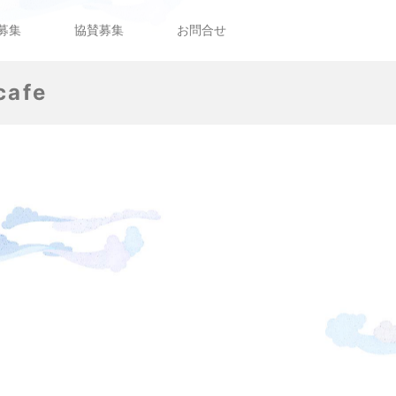
募集
協賛募集
お問合せ
cafe