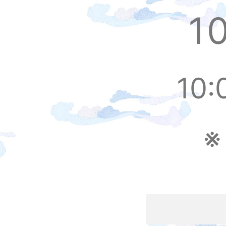
1
10: