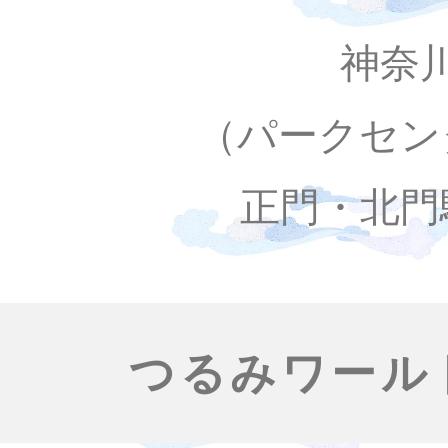
神奈
（パークセン
正門・北門
つるみワール