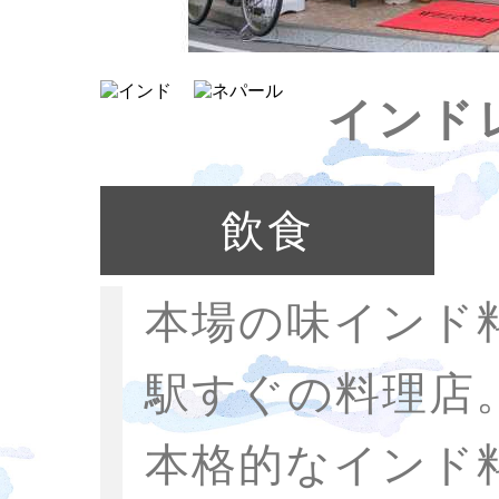
インド
飲食
本場の味インド
駅すぐの料理店
本格的なインド