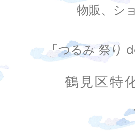
物販、ショ
「つるみ 祭り 
鶴見区特