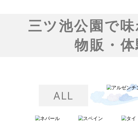
三ツ池公園で味
物販・体
ALL