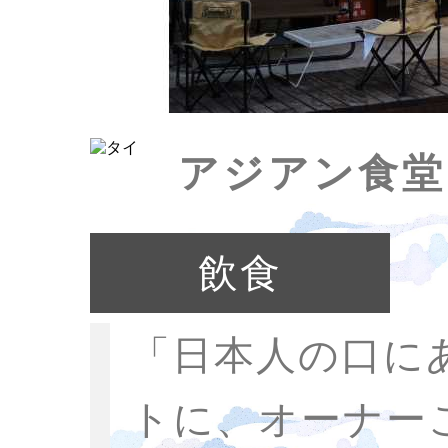
アジアン食堂h
飲食
「日本人の口に
トに、オーナー