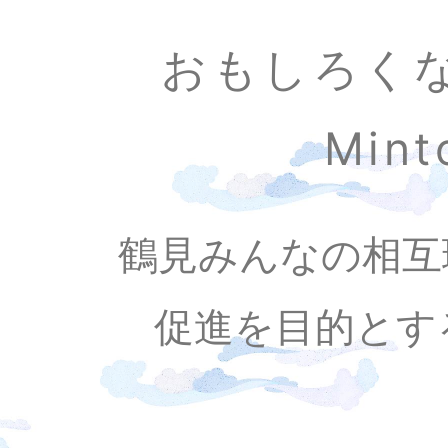
おもしろく
Min
鶴見みんなの相互
促進を目的とす