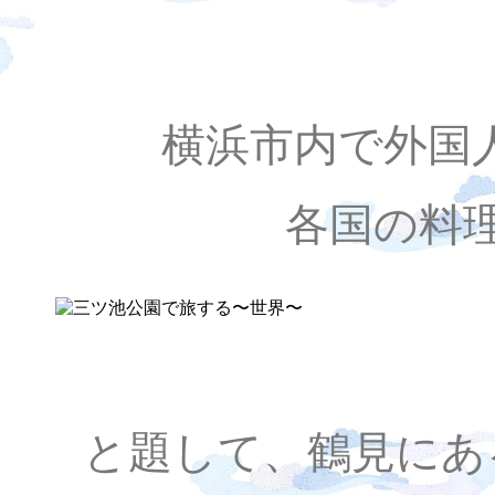
横浜市内で外国
各国の料
と題して、鶴見にあ