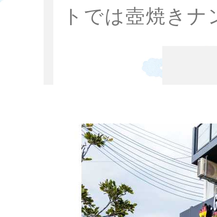
トでは壺焼きナ