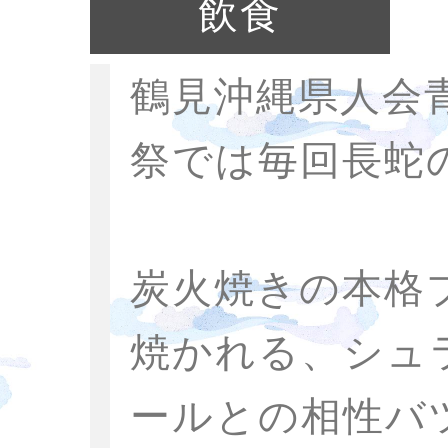
飲食
鶴見沖縄県人会
祭では毎回長蛇
炭火焼きの本格
焼かれる、シュ
ールとの相性バ