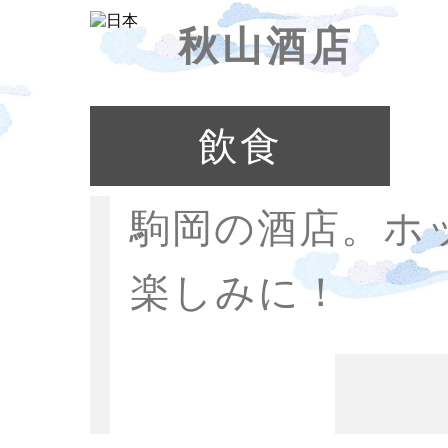
秋山酒店
飲食
駒岡の酒店。ホ
楽しみに！