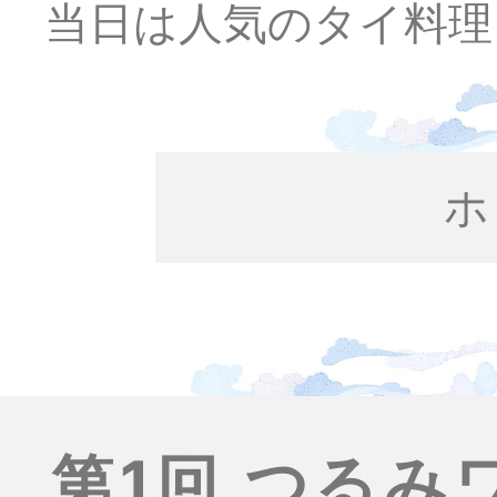
当日は人気のタイ料理
ホ
第1回 つる