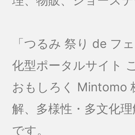
理、物販、ショーステー
「つるみ 祭り de 
化型ポータルサイト こ
おもしろく Minto
解、多様性・多文化理
です。