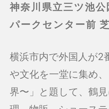
神奈川県立三ツ池公
パークセンター前 
横浜市内で外国人が2
や文化を一堂に集め、
界〜」と題して、鶴見