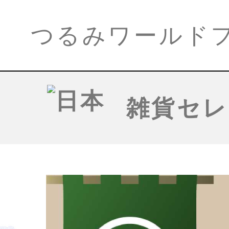
つるみワールド
雑貨セレ