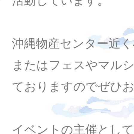
活動しています。
沖縄物産センター近く
またはフェスやマルシ
ておりますのでぜひ
イベントの主催として