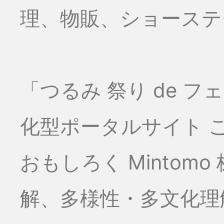
理、物販、ショーステー
「つるみ 祭り de 
化型ポータルサイト こ
おもしろく Minto
解、多様性・多文化理