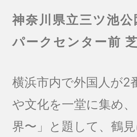
神奈川県立三ツ池公
パークセンター前 
横浜市内で外国人が2
や文化を一堂に集め、
界〜」と題して、鶴見