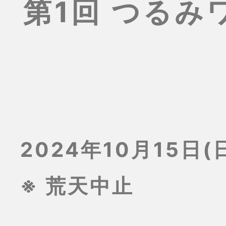
第1回 つる
2024年10月15日(日
※ 荒天中止