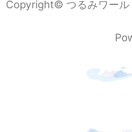
Copyright© つるみワールドフ
Po