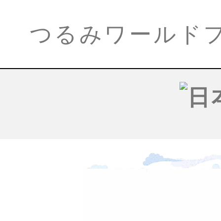
つるみワールド