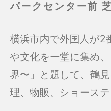
パークセンター前 
横浜市内で外国人が2
や文化を一堂に集め、
界〜」と題して、鶴見
理、物販、ショーステー