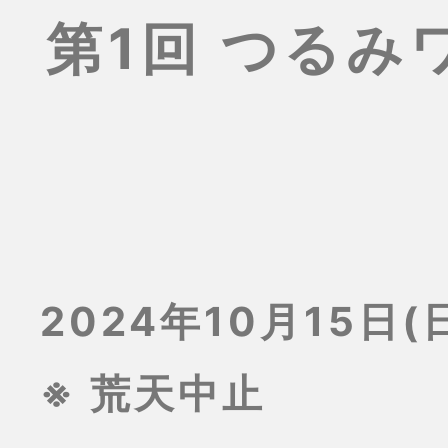
第1回 つる
2024年10月15日(日
※ 荒天中止