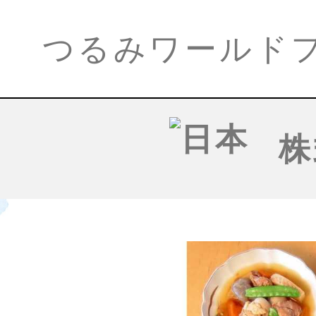
つるみワールド
株