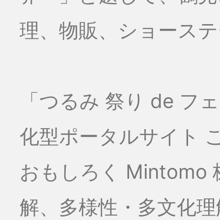
理、物販、ショーステー
「つるみ 祭り de 
化型ポータルサイト こ
おもしろく Minto
解、多様性・多文化理