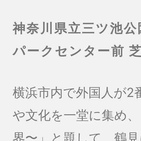
神奈川県立三ツ池公
パークセンター前 
横浜市内で外国人が2
や文化を一堂に集め、
界〜」と題して、鶴見