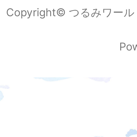
Copyright© つるみワールドフ
Po